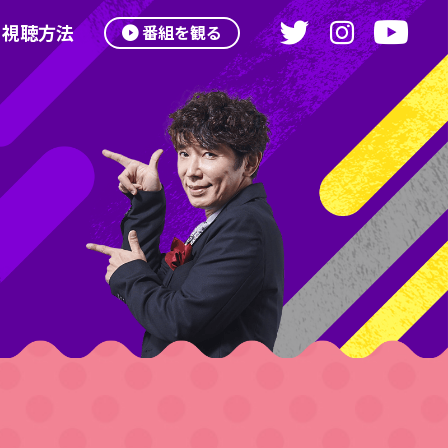
視聴方法
番組を観る