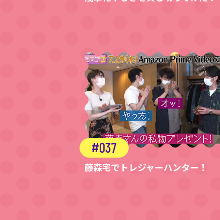
037
藤森宅でトレジャーハンター！