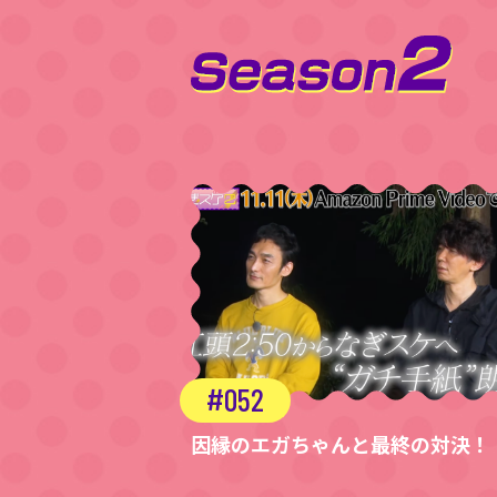
052
因縁のエガちゃんと最終の対決！