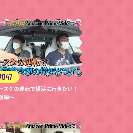
047
ースケの運転で横浜に行きたい！
後編～