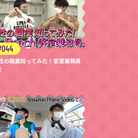
044
性の職業知ってみた！客室乗務員
！