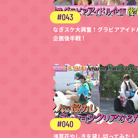
043
なぎスケ大興奮！グラビアアイド
企画後半戦！
040
浅草花やしきを貸し切ってみた！