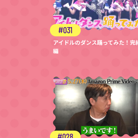
031
アイドルのダンス踊ってみた！完
編
028