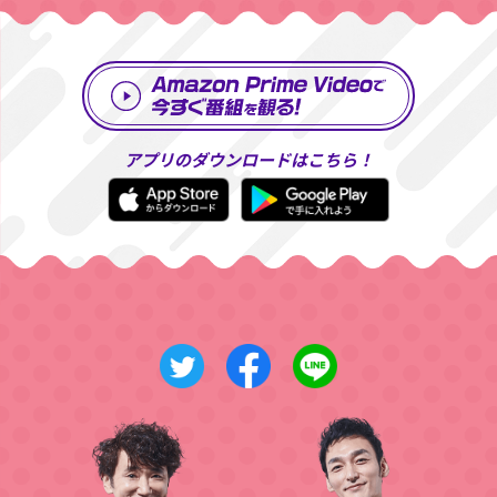
アプリのダウンロードはこちら！