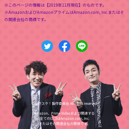
※このページの情報は【2019年11月現在】のものです。
※AmazonおよびAmazonプライムはAmazon.com, Inc.またはそ
の関連会社の商標です。
©なぎスケ！製作委員会 All rights reserved.
Amazon、Prime Videoおよび関連する
全てのロゴはAmazon.com, Inc.
またはその関連会社の商標です。