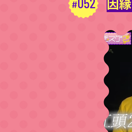
052
因縁