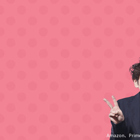
Amazon、Pri