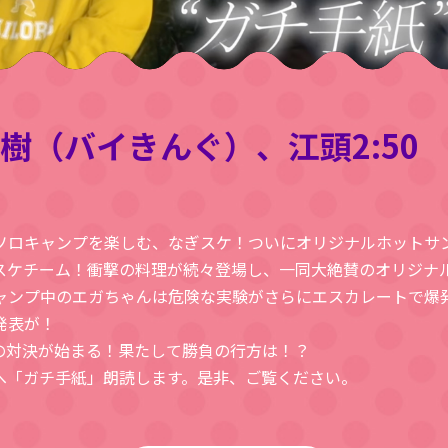
樹（バイきんぐ）、江頭2:50
ソロキャンプを楽しむ、なぎスケ！ついにオリジナルホットサ
ースケチーム！衝撃の料理が続々登場し、一同大絶賛のオリジナ
ャンプ中のエガちゃんは危険な実験がさらにエスカレートで爆
発表が！
因縁の対決が始まる！果たして勝負の行方は！？
ケへ「ガチ手紙」朗読します。是非、ご覧ください。