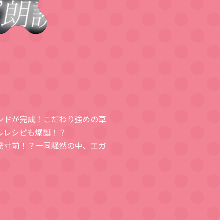
ンドが完成！こだわり強めの草
ルレシピも爆誕！？
発寸前！？一同騒然の中、エガ