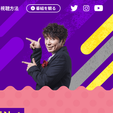
視聴方法
番組を観る