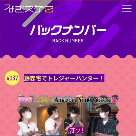
037
藤森宅でトレジャーハンター！