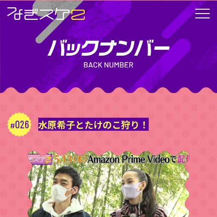
026
水原希子とたけのこ狩り！