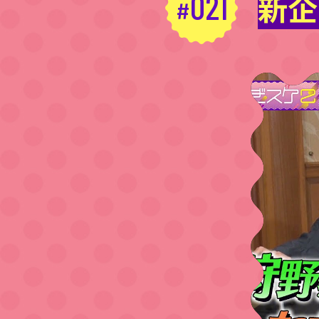
021
新企