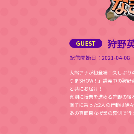
狩野
2021-04-08
大熊アナが初登場！久しぶり
りまSHOW！」講義中の狩
と共にお届け！
真剣に授業を進める狩野の後
調子に乗った2人の行動は徐
あの真面目な授業の裏側で行