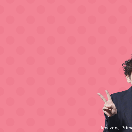
Amazon、Pri