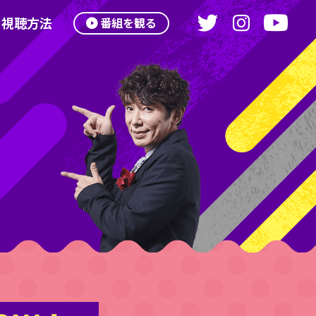
視聴方法
番組を観る