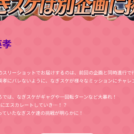
英孝
のスリーショットでお届けするのは、前回の企画と同時進行で
野英孝にバレないように、なぎスケが様々なミッションにチャレ
ろでは、なぎスケがギャグや一回転ターンなど大暴れ！
々にエスカレートしていき…！？
っていたなぎスケ達の挑戦が明らかに！