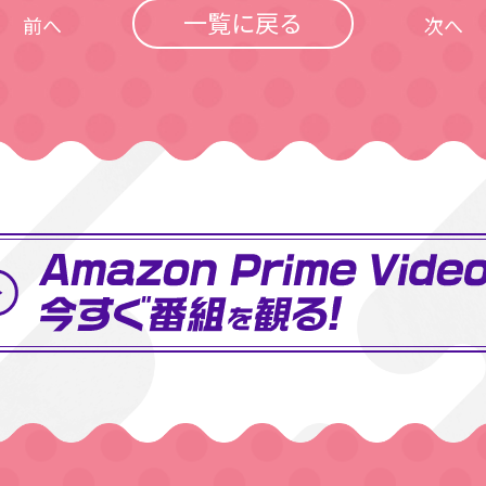
一覧に戻る
前へ
次へ