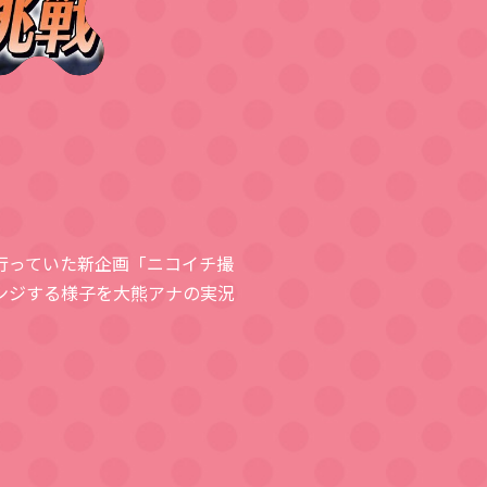
行っていた新企画「ニコイチ撮
ンジする様子を大熊アナの実況