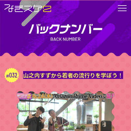
032
山之内すずから若者の流行りを学ぼう！