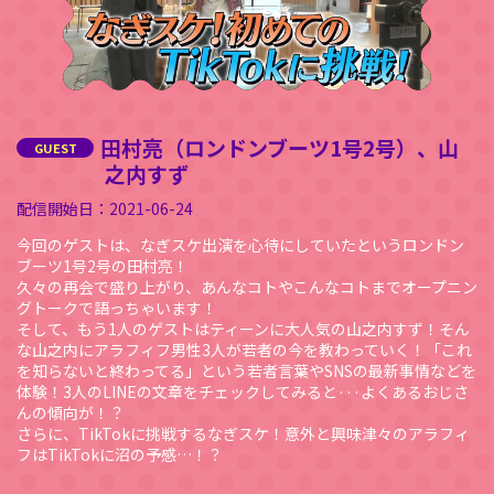
田村亮（ロンドンブーツ1号2号）、山
之内すず
2021-06-24
今回のゲストは、なぎスケ出演を心待にしていたというロンドン
ブーツ1号2号の田村亮！
久々の再会で盛り上がり、あんなコトやこんなコトまでオープニン
グトークで語っちゃいます！
そして、もう1人のゲストはティーンに大人気の山之内すず！そん
な山之内にアラフィフ男性3人が若者の今を教わっていく！「これ
を知らないと終わってる」という若者言葉やSNSの最新事情などを
体験！3人のLINEの文章をチェックしてみると···よくあるおじさ
んの傾向が！？
さらに、TikTokに挑戦するなぎスケ！意外と興味津々のアラフィ
フはTikTokに沼の予感…！？